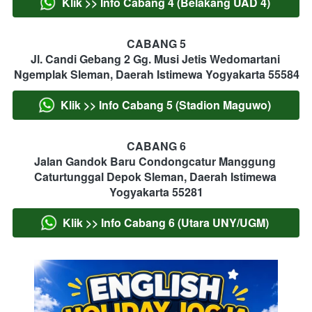
Klik >> Info Cabang 4 (Belakang UAD 4)
`
CABANG 5
Jl. Candi Gebang 2 Gg. Musi Jetis Wedomartani 
Ngemplak Sleman, Daerah Istimewa Yogyakarta 55584
Klik >> Info Cabang 5 (Stadion Maguwo)
`
CABANG 6
Jalan Gandok Baru Condongcatur Manggung 
Caturtunggal Depok Sleman, Daerah Istimewa 
Yogyakarta 55281
Klik >> Info Cabang 6 (Utara UNY/UGM)
`