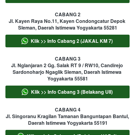
CABANG 2
Jl. Kayen Raya No.11, Kayen Condongcatur Depok 
Sleman, Daerah Istimewa Yogyakarta 55281
Klik >> Info Cabang 2 (JAKAL KM 7)
`
CABANG 3
Jl. Nglanjaran 2 Gg. Salak RT 9 / RW10, Candirejo 
Sardonoharjo Ngaglik Sleman, Daerah Istimewa 
Yogyakarta 55581
Klik >> Info Cabang 3 (Belakang UII)
`
CABANG 4
Jl. Singoranu Kragilan Tamanan Banguntapan Bantul, 
Daerah Istimewa Yogyakarta 55191